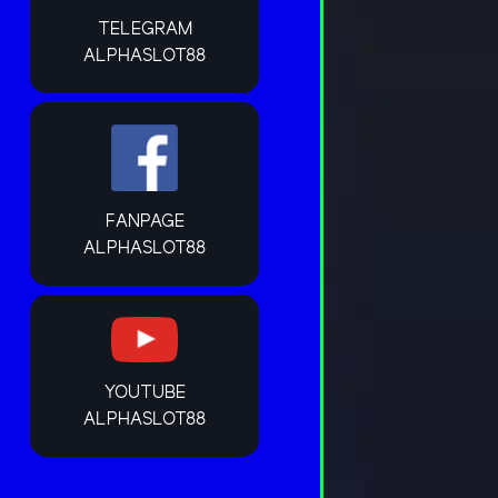
TELEGRAM
ALPHASLOT88
FANPAGE
ALPHASLOT88
YOUTUBE
ALPHASLOT88