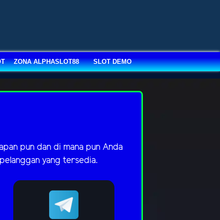
OT
ZONA ALPHASLOT88
SLOT DEMO
 kapan pun dan di mana pun Anda
pelanggan yang tersedia.