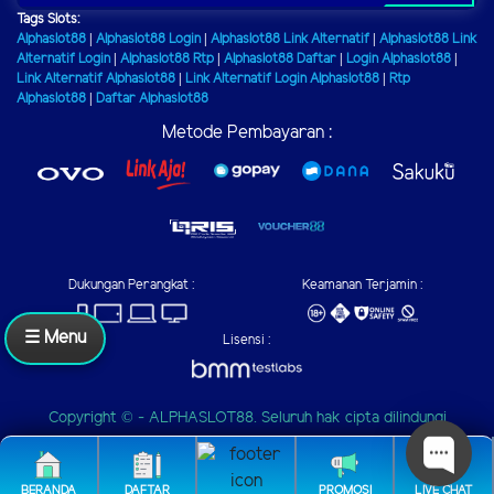
Tags Slots:
Alphaslot88
|
Alphaslot88 Login
|
Alphaslot88 Link Alternatif
|
Alphaslot88 Link
Alternatif Login
|
Alphaslot88 Rtp
|
Alphaslot88 Daftar
|
Login Alphaslot88
|
Link Alternatif Alphaslot88
|
Link Alternatif Login Alphaslot88
|
Rtp
Alphaslot88
|
Daftar Alphaslot88
Metode Pembayaran :
Dukungan Perangkat :
Keamanan Terjamin :
☰ Menu
Lisensi :
Copyright © - ALPHASLOT88. Seluruh hak cipta dilindungi
BERANDA
DAFTAR
PROMOSI
LIVE CHAT