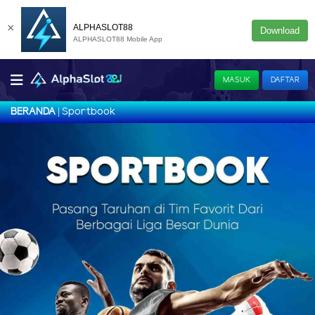
×
ALPHASLOT88
Download
ALPHASLOT88 Mobile App
MASUK
DAFTAR
Sportbook
BERANDA