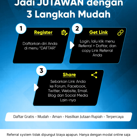
Referral system tidak dipungut biaya apapun. Hanya dengan modal online saja