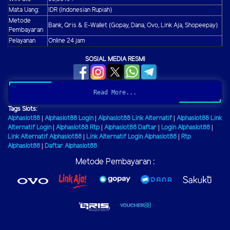
Mata Uang:
IDR (Indonesian Rupiah)
Metode
Bank, Qris & E-Wallet (Gopay, Dana, Ovo, Link Aja, Shopeepay)
Pembayaran
Pelayanan
Online 24 jam
SOSIAL MEDIA RESMI
Read More...
Tags Slots:
Alphaslot88
|
Alphaslot88 Login
|
Alphaslot88 Link Alternatif
|
Alphaslot88 Link
Alternatif Login
|
Alphaslot88 Rtp
|
Alphaslot88 Daftar
|
Login Alphaslot88
|
Link Alternatif Alphaslot88
|
Link Alternatif Login Alphaslot88
|
Rtp
Alphaslot88
|
Daftar Alphaslot88
Metode Pembayaran :