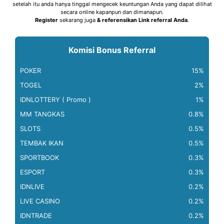
setelah itu anda hanya tinggal mengecek keuntungan Anda yang dapat dilihat
secara online kapanpun dan dimanapun.
Register
sekarang juga
& referensikan Link referral Anda
.
Komisi Bonus Referral
POKER
15%
TOGEL
2%
IDNLOTTERY ( Promo )
1%
MM TANGKAS
0.8%
SLOTS
0.5%
TEMBAK IKAN
0.5%
SPORTBOOK
0.3%
ESPORT
0.3%
IDNLIVE
0.2%
LIVE CASINO
0.2%
IDNTRADE
0.2%