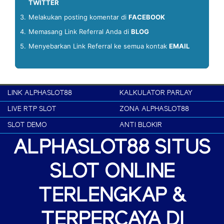
TWITTER
3.
Melakukan posting komentar di
FACEBOOK
4.
Memasang Link Referral Anda di
BLOG
5.
Menyebarkan Link Referral ke semua kontak
EMAIL
LINK ALPHASLOT88
KALKULATOR PARLAY
LIVE RTP SLOT
ZONA ALPHASLOT88
SLOT DEMO
ANTI BLOKIR
ALPHASLOT88 SITUS
SLOT ONLINE
TERLENGKAP &
TERPERCAYA DI