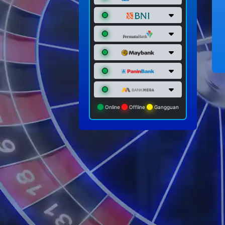
Online
Offline
Gangguan