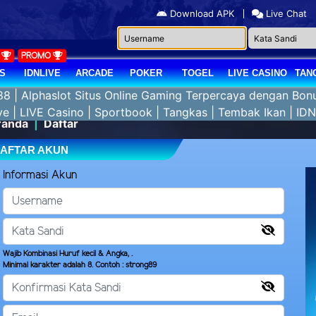
Download APK
Live Chat
O
PROMO
S
IDNLIVE
ARCADE
POKER
TOGEL
LIVE CASINO
TAN
88 | Alphaslot Situs Online Gaming Terpercaya dengan Bonu
Live | LIVE Casino | Sportbook | Tangkas | Tembak Ikan | I
randa
Daftar
AFTAR AKUN
Informasi Akun
Wajib Kombinasi Huruf kecil & Angka, .
Minimal karakter adalah 8. Contoh : strong89